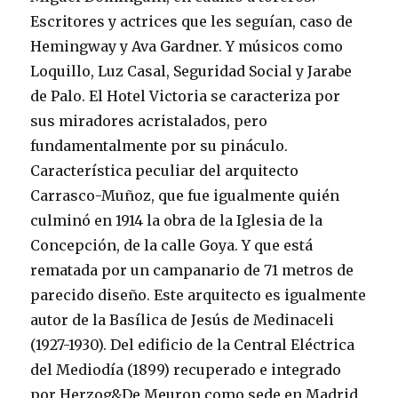
Escritores y actrices que les seguían, caso de
Hemingway y Ava Gardner. Y músicos como
Loquillo, Luz Casal, Seguridad Social y Jarabe
de Palo. El Hotel Victoria se caracteriza por
sus miradores acristalados, pero
fundamentalmente por su pináculo.
Característica peculiar del arquitecto
Carrasco-Muñoz, que fue igualmente quién
culminó en 1914 la obra de la Iglesia de la
Concepción, de la calle Goya. Y que está
rematada por un campanario de 71 metros de
parecido diseño. Este arquitecto es igualmente
autor de la Basílica de Jesús de Medinaceli
(1927-1930). Del edificio de la Central Eléctrica
del Mediodía (1899) recuperado e integrado
por Herzog&De Meuron como sede en Madrid