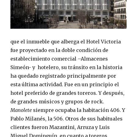
que el inmueble que alberga el Hotel Victoria
fue proyectado en la doble condición de
establecimiento comercial –Almacenes
Simeón- y hotelero, su tránsito en la historia
ha quedado registrado principalmente por
esta última actividad. Fue en un principio el
hotel preferido de grandes toreros. Y después,
de grandes músicos y grupos de rock.
Manolete
siempre ocupaba la habitación 406. Y
Pablo Milanés, la 506. Otros de sus habituales
clientes fueron Mazantini, Arruza y Luis
Miguel Dominguín, en cuanto a toreros.