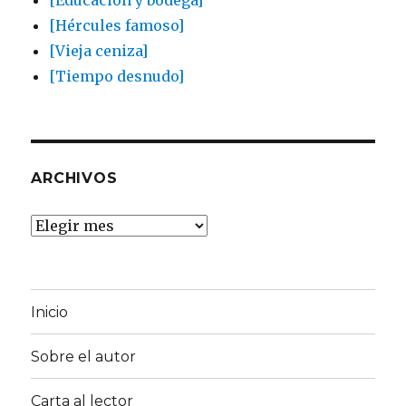
[Educación y bodega]
[Hércules famoso]
[Vieja ceniza]
[Tiempo desnudo]
ARCHIVOS
Archivos
Inicio
Sobre el autor
Carta al lector