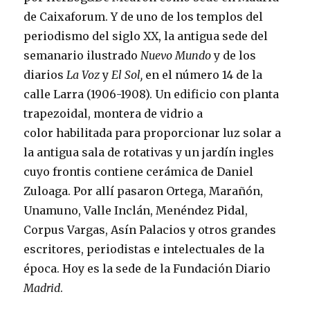
de Caixaforum. Y de uno de los templos del
periodismo del siglo XX, la antigua sede del
semanario ilustrado
Nuevo Mundo
y de los
diarios
La Voz
y
El Sol,
en el número 14 de la
calle Larra (1906-1908). Un edificio con planta
trapezoidal, montera de vidrio a
color habilitada para proporcionar luz solar a
la antigua sala de rotativas y un jardín ingles
cuyo frontis contiene cerámica de Daniel
Zuloaga. Por allí pasaron Ortega, Marañón,
Unamuno, Valle Inclán, Menéndez Pidal,
Corpus Vargas, Asín Palacios y otros grandes
escritores, periodistas e intelectuales de la
época. Hoy es la sede de la Fundación Diario
Madrid
.