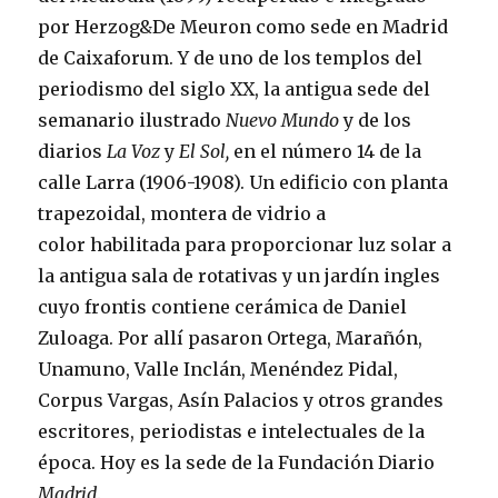
por Herzog&De Meuron como sede en Madrid
de Caixaforum. Y de uno de los templos del
periodismo del siglo XX, la antigua sede del
semanario ilustrado
Nuevo Mundo
y de los
diarios
La Voz
y
El Sol,
en el número 14 de la
calle Larra (1906-1908). Un edificio con planta
trapezoidal, montera de vidrio a
color habilitada para proporcionar luz solar a
la antigua sala de rotativas y un jardín ingles
cuyo frontis contiene cerámica de Daniel
Zuloaga. Por allí pasaron Ortega, Marañón,
Unamuno, Valle Inclán, Menéndez Pidal,
Corpus Vargas, Asín Palacios y otros grandes
escritores, periodistas e intelectuales de la
época. Hoy es la sede de la Fundación Diario
Madrid
.