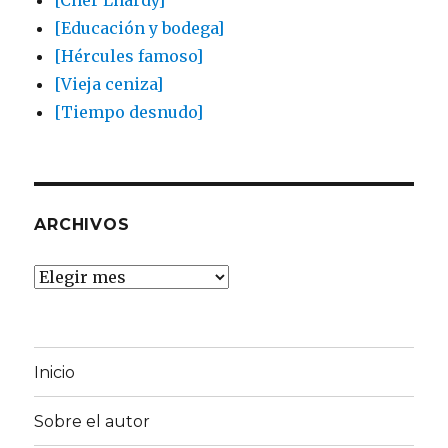
[Cher Lhardy]
[Educación y bodega]
[Hércules famoso]
[Vieja ceniza]
[Tiempo desnudo]
ARCHIVOS
Archivos
Inicio
Sobre el autor