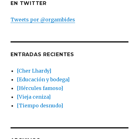
EN TWITTER
Tweets por @orgambides
ENTRADAS RECIENTES
[Cher Lhardy]
[Educación y bodega]
[Hércules famoso]
[Vieja ceniza]
[Tiempo desnudo]