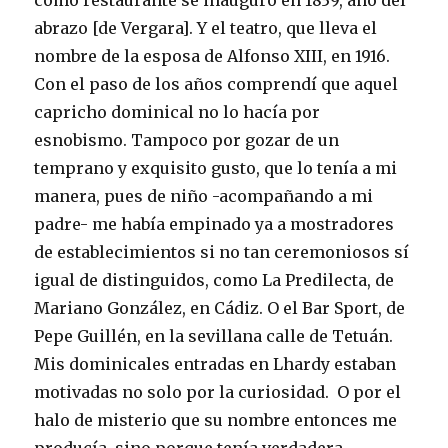
como restaurante se inauguró en 1839, año del
abrazo [de Vergara]. Y el teatro, que lleva el
nombre de la esposa de Alfonso XIII, en 1916.
Con el paso de los años comprendí que aquel
capricho dominical no lo hacía por
esnobismo. Tampoco por gozar de un
temprano y exquisito gusto, que lo tenía a mi
manera, pues de niño -acompañando a mi
padre- me había empinado ya a mostradores
de establecimientos si no tan ceremoniosos sí
igual de distinguidos, como La Predilecta, de
Mariano González, en Cádiz. O el Bar Sport, de
Pepe Guillén, en la sevillana calle de Tetuán.
Mis dominicales entradas en Lhardy estaban
motivadas no solo por la curiosidad. O por el
halo de misterio que su nombre entonces me