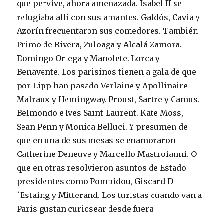
que pervive, ahora amenazada. Isabel II se
refugiaba allí con sus amantes. Galdós, Cavia y
Azorín frecuentaron sus comedores. También
Primo de Rivera, Zuloaga y Alcalá Zamora.
Domingo Ortega y Manolete. Lorca y
Benavente. Los parisinos tienen a gala de que
por Lipp han pasado Verlaine y Apollinaire.
Malraux y Hemingway. Proust, Sartre y Camus.
Belmondo e Ives Saint-Laurent. Kate Moss,
Sean Penn y Monica Belluci. Y presumen de
que en una de sus mesas se enamoraron
Catherine Deneuve y Marcello Mastroianni. O
que en otras resolvieron asuntos de Estado
presidentes como Pompidou, Giscard D
´Estaing y Mitterand. Los turistas cuando van a
Paris gustan curiosear desde fuera