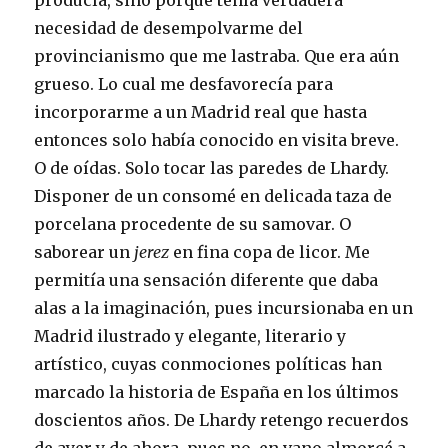
producía, sino porque tenía verdadera
necesidad de desempolvarme del
provincianismo que me lastraba. Que era aún
grueso. Lo cual me desfavorecía para
incorporarme a un Madrid real que hasta
entonces solo había conocido en visita breve.
O de oídas. Solo tocar las paredes de Lhardy.
Disponer de un consomé en delicada taza de
porcelana procedente de su samovar. O
saborear un
jerez
en fina copa de licor. Me
permitía una sensación diferente que daba
alas a la imaginación, pues incursionaba en un
Madrid ilustrado y elegante, literario y
artístico, cuyas conmociones políticas han
marcado la historia de España en los últimos
doscientos años. De Lhardy retengo recuerdos