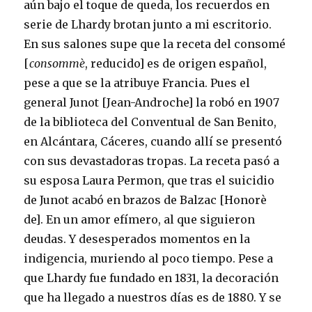
aún bajo el toque de queda, los recuerdos en
serie de Lhardy brotan junto a mi escritorio.
En sus salones supe que la receta del consomé
[
consommè
, reducido] es de origen español,
pese a que se la atribuye Francia. Pues el
general Junot [Jean-Androche] la robó en 1907
de la biblioteca del Conventual de San Benito,
en Alcántara, Cáceres, cuando allí se presentó
con sus devastadoras tropas. La receta pasó a
su esposa Laura Permon, que tras el suicidio
de Junot acabó en brazos de Balzac [Honorè
de]. En un amor efímero, al que siguieron
deudas. Y desesperados momentos en la
indigencia, muriendo al poco tiempo. Pese a
que Lhardy fue fundado en 1831, la decoración
que ha llegado a nuestros días es de 1880. Y se