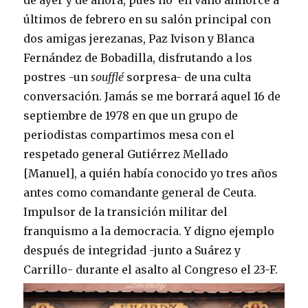
de ayer y de ahora, pues no en vano almorcé a
últimos de febrero en su salón principal con
dos amigas jerezanas, Paz Ivison y Blanca
Fernández de Bobadilla, disfrutando a los
postres -un
soufflé
sorpresa- de una culta
conversación. Jamás se me borrará aquel 16 de
septiembre de 1978 en que un grupo de
periodistas compartimos mesa con el
respetado general Gutiérrez Mellado
[Manuel], a quién había conocido yo tres años
antes como comandante general de Ceuta.
Impulsor de la transición militar del
franquismo a la democracia. Y digno ejemplo
después de integridad -junto a Suárez y
Carrillo- durante el asalto al Congreso el 23-F.