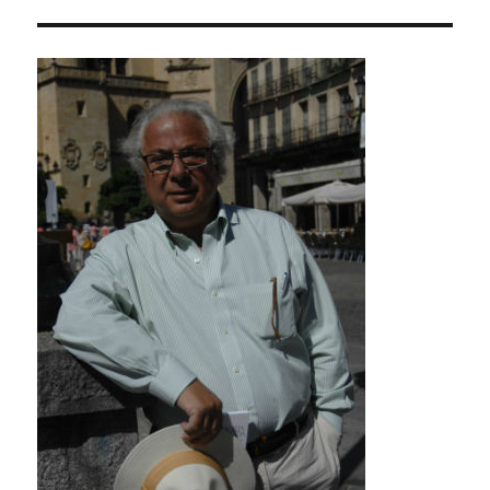
PÁGI
NA