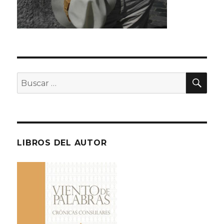
BU
Buscar
por:
LIBROS DEL AUTOR