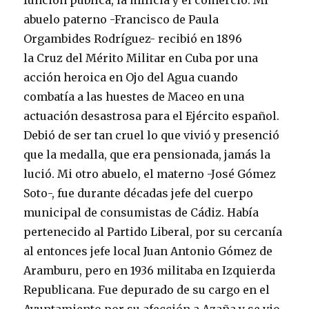
función pública, la milicia y el comercio. Mi
abuelo paterno -Francisco de Paula
Orgambides Rodríguez- recibió en 1896
la Cruz del Mérito Militar en Cuba por una
acción heroica en Ojo del Agua cuando
combatía a las huestes de Maceo en una
actuación desastrosa para el Ejército español.
Debió de ser tan cruel lo que vivió y presenció
que la medalla, que era pensionada, jamás la
lució. Mi otro abuelo, el materno -José Gómez
Soto-, fue durante décadas jefe del cuerpo
municipal de consumistas de Cádiz. Había
pertenecido al Partido Liberal, por su cercanía
al entonces jefe local Juan Antonio Gómez de
Aramburu, pero en 1936 militaba en Izquierda
Republicana. Fue depurado de su cargo en el