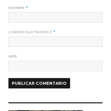
NOMBRE
*
CORREO ELECTRÓNICO
*
WEB