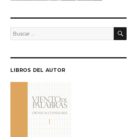
BU
Buscar
por:
LIBROS DEL AUTOR