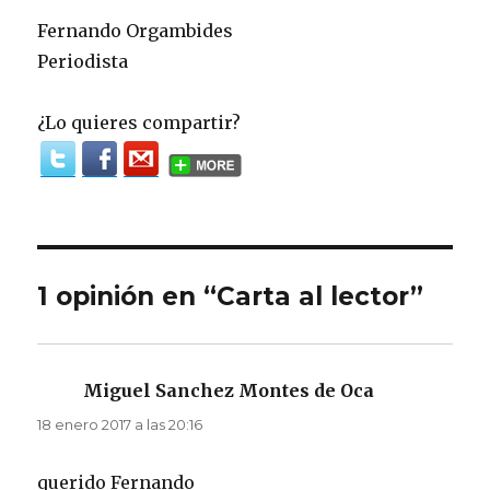
Fernando Orgambides
Periodista
¿Lo quieres compartir?
1 opinión en “Carta al lector”
Miguel Sanchez Montes de Oca
dice:
18 enero 2017 a las 20:16
querido Fernando