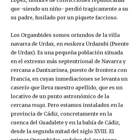
López, hombre de convicciones republicanas
que -siendo un niño- perdió tragicamente a su
su padre, fusilado por un piquete faccioso.
Los Orgambides somos oriundos de la villa
navarra de Urdax, en euskera Urdazubi (Puente
de Urdax). Es una pequeña población situada
en el extremo más septentrional de Navarra y
cercana a Dantxarinea, puesto de frontera con
Francia, en cuyas inmediaciones se levanta un
caserío que lleva nuestro apellido, que es un
locativo de un punto astronómico de la
cercana
muga
. Pero estamos instalados en la
provincia de Cádiz, concretamente en la
cuenca del Guadalete y en la bahía de Cádiz,
desde la segunda mitad del siglo XVIII. El