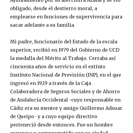
Ayuntamiento por su afección a Azaña y se vio
obligado, desde el destierro moral, a
emplearse en funciones de supervivencia para
sacar adelante a su familia.
Mi padre, funcionario del Estado de la escala
superior, recibió en 1979 del Gobierno de UCD
la medalla del Mérito al Trabajo. Cerraba así
cincuenta años de servicio en el extinto
Instituto Nacional de Previsión (INP), en el que
ingresó en 1929 a través de la Caja
Colaboradora de Seguros Sociales y de Ahorro
de Andalucía Occidental -cuyo responsable en
Cádiz era su mentor y amigo Guillermo Adsuar
de Queipo- y a cuyo equipo directivo
perteneció desde entonces. Fue un hombre