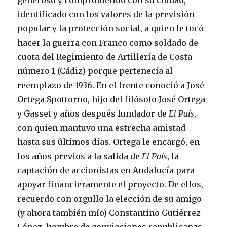
generoso y comprometido con su ciudad,
identificado con los valores de la previsión
popular y la protección social, a quien le tocó
hacer la guerra con Franco como soldado de
cuota del Regimiento de Artillería de Costa
número 1 (Cádiz) porque pertenecía al
reemplazo de 1936. En el frente conoció a José
Ortega Spottorno, hijo del filósofo José Ortega
y Gasset y años después fundador de
El País
,
con quien mantuvo una estrecha amistad
hasta sus últimos días. Ortega le encargó, en
los años previos a la salida de
El País
, la
captación de accionistas en Andalucía para
apoyar financieramente el proyecto. De ellos,
recuerdo con orgullo la elección de su amigo
(y ahora también mío) Constantino Gutiérrez