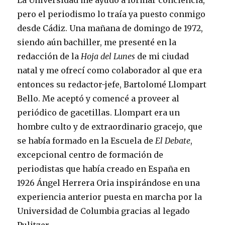
La Universidad me ayudó a formar conciencia,
pero el periodismo lo traía ya puesto conmigo
desde Cádiz. Una mañana de domingo de 1972,
siendo aún bachiller, me presenté en la
redacción de la
Hoja del Lunes
de mi ciudad
natal y me ofrecí como colaborador al que era
entonces su redactor-jefe, Bartolomé Llompart
Bello. Me aceptó y comencé a proveer al
periódico de gacetillas. Llompart era un
hombre culto y de extraordinario gracejo, que
se había formado en la Escuela de
El Debate
,
excepcional centro de formación de
periodistas que había creado en España en
1926 Ángel Herrera Oria inspirándose en una
experiencia anterior puesta en marcha por la
Universidad de Columbia gracias al legado