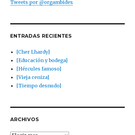
Tweets por @orgambides
ENTRADAS RECIENTES
[Cher Lhardy]
[Educación y bodega]
[Hércules famoso]
[Vieja ceniza]
[Tiempo desnudo]
ARCHIVOS