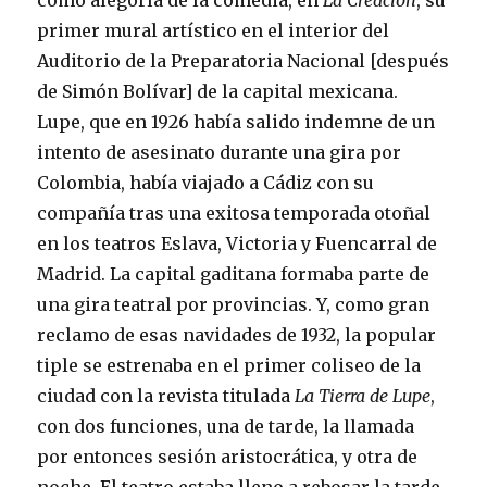
como alegoría de la comedia, en
La Creación
, su
primer mural artístico en el interior del
Auditorio de la Preparatoria Nacional [después
de Simón Bolívar] de la capital mexicana.
Lupe, que en 1926 había salido indemne de un
intento de asesinato durante una gira por
Colombia, había viajado a Cádiz con su
compañía tras una exitosa temporada otoñal
en los teatros Eslava, Victoria y Fuencarral de
Madrid. La capital gaditana formaba parte de
una gira teatral por provincias. Y, como gran
reclamo de esas navidades de 1932, la popular
tiple se estrenaba en el primer coliseo de la
ciudad con la revista titulada
La Tierra de Lupe
,
con dos funciones, una de tarde, la llamada
por entonces sesión aristocrática, y otra de