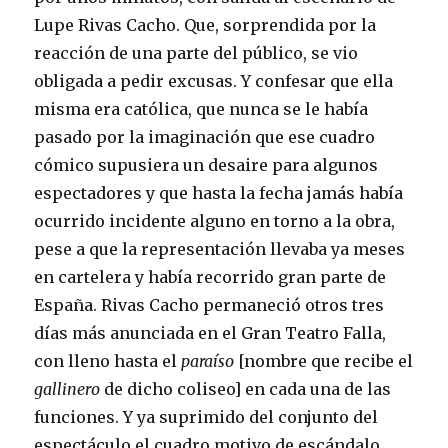
Lupe Rivas Cacho. Que, sorprendida por la
reacción de una parte del público, se vio
obligada a pedir excusas. Y confesar que ella
misma era católica, que nunca se le había
pasado por la imaginación que ese cuadro
cómico supusiera un desaire para algunos
espectadores y que hasta la fecha jamás había
ocurrido incidente alguno en torno a la obra,
pese a que la representación llevaba ya meses
en cartelera y había recorrido gran parte de
España. Rivas Cacho permaneció otros tres
días más anunciada en el Gran Teatro Falla,
con lleno hasta el
paraíso
[nombre que recibe el
gallinero
de dicho coliseo] en cada una de las
funciones. Y ya suprimido del conjunto del
espectáculo el cuadro motivo de escándalo.