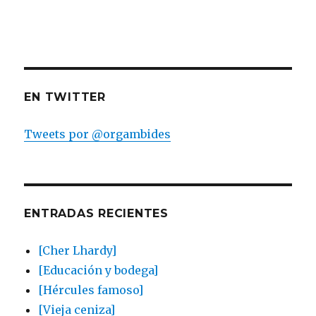
EN TWITTER
Tweets por @orgambides
ENTRADAS RECIENTES
[Cher Lhardy]
[Educación y bodega]
[Hércules famoso]
[Vieja ceniza]