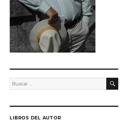
BU
Buscar
por:
LIBROS DEL AUTOR