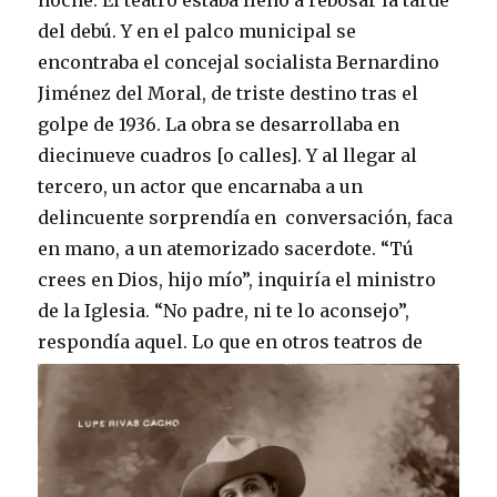
noche. El teatro estaba lleno a rebosar la tarde
del debú. Y en el palco municipal se
encontraba el concejal socialista Bernardino
Jiménez del Moral, de triste destino tras el
golpe de 1936. La obra se desarrollaba en
diecinueve cuadros [o calles]. Y al llegar al
tercero, un actor que encarnaba a un
delincuente sorprendía en conversación, faca
en mano, a un atemorizado sacerdote. “Tú
crees en Dios, hijo mío”, inquiría el ministro
de la Iglesia. “No padre, ni te lo aconsejo”,
respondía aquel.
Lo que en otros teatros de